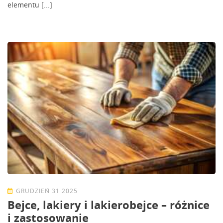
elementu [...]
GRUDZIEŃ 31 2025
Bejce, lakiery i lakierobejce – różnice
i zastosowanie