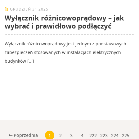
GRUDZIEŃ 31 2025
Wyłącznik różnicowoprądowy – jak
wybrać i prawidłowo podłączyć
Wyłącznik różnicowoprądowy jest jednym z podstawowych
zabezpieczeń stosowanych w instalacjach elektrycznych
budynków [...]
Poprzednia
1
2
3
4
222
223
224
225