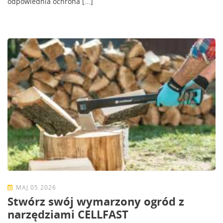
odpowiednia ochrona [...]
MAJ 05 2026
Stwórz swój wymarzony ogród z
narzędziami CELLFAST