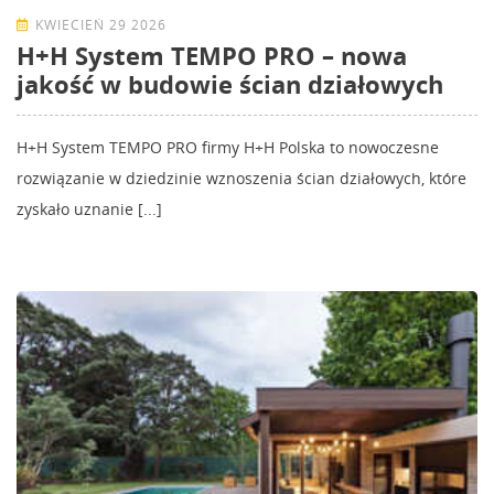
KWIECIEŃ 29 2026
H+H System TEMPO PRO – nowa
jakość w budowie ścian działowych
H+H System TEMPO PRO firmy H+H Polska to nowoczesne
rozwiązanie w dziedzinie wznoszenia ścian działowych, które
zyskało uznanie [...]