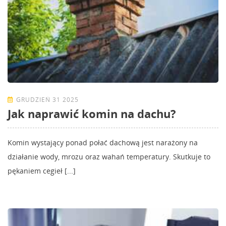
GRUDZIEŃ 31 2025
Jak naprawić komin na dachu?
Komin wystający ponad połać dachową jest narażony na
działanie wody, mrozu oraz wahań temperatury. Skutkuje to
pękaniem cegieł [...]