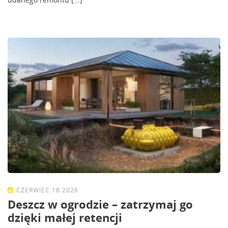
CZERWIEC 18 2026
Deszcz w ogrodzie – zatrzymaj go
dzięki małej retencji