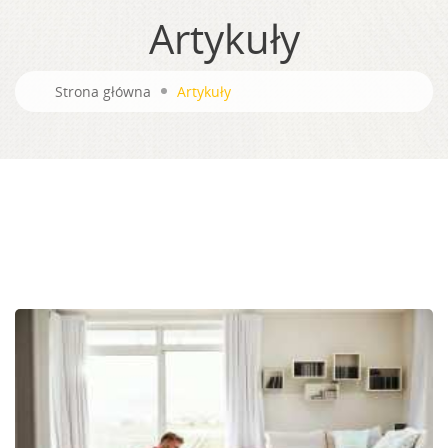
Artykuły
Strona główna
Artykuły