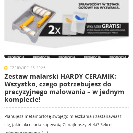
CZERWIEC 25 2026
Zestaw malarski HARDY CERAMIK:
Wszystko, czego potrzebujesz do
precyzyjnego malowania – w jednym
komplecie!
Planujesz metamorfozę swojego mieszkania i zastanawiasz
się, jakie akcesoria zapewnią Ci najlepszy efekt? Sekret
udanego remontu [...]