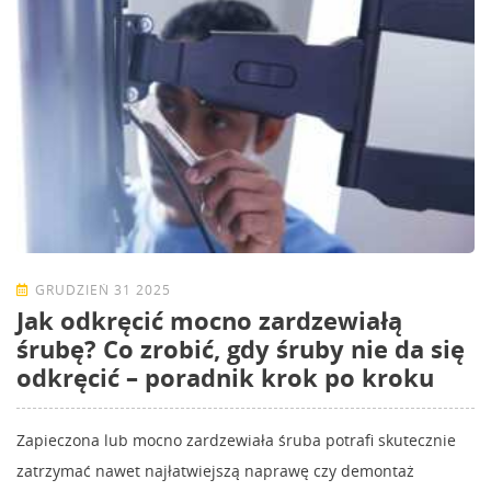
GRUDZIEŃ 31 2025
Jak odkręcić mocno zardzewiałą
śrubę? Co zrobić, gdy śruby nie da się
odkręcić – poradnik krok po kroku
Zapieczona lub mocno zardzewiała śruba potrafi skutecznie
zatrzymać nawet najłatwiejszą naprawę czy demontaż