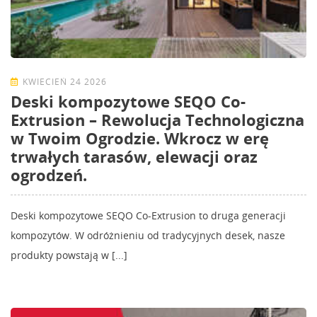
KWIECIEŃ 24 2026
Deski kompozytowe SEQO Co-
Extrusion – Rewolucja Technologiczna
w Twoim Ogrodzie. Wkrocz w erę
trwałych tarasów, elewacji oraz
ogrodzeń.
Deski kompozytowe SEQO Co-Extrusion to druga generacji
kompozytów. W odróżnieniu od tradycyjnych desek, nasze
produkty powstają w [...]