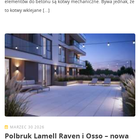
elementów do betonu są kotwy mechaniczne. Bywa jednak, że
to kotwy wklejane [...]
MARZEC 30 2026
Polbruk Lamell Raven i Osso – nowa