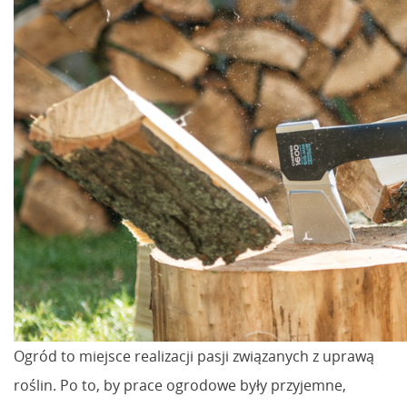
Ogród to miejsce realizacji pasji związanych z uprawą
roślin. Po to, by prace ogrodowe były przyjemne,