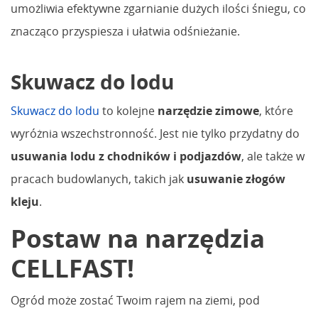
umożliwia efektywne zgarnianie dużych ilości śniegu, co
znacząco przyspiesza i ułatwia odśnieżanie.
Skuwacz do lodu
Skuwacz do lodu
to kolejne
narzędzie zimowe
, które
wyróżnia wszechstronność. Jest nie tylko przydatny do
usuwania lodu z chodników i podjazdów
, ale także w
pracach budowlanych, takich jak
usuwanie złogów
kleju
.
Postaw na narzędzia
CELLFAST!
Ogród może zostać Twoim rajem na ziemi, pod