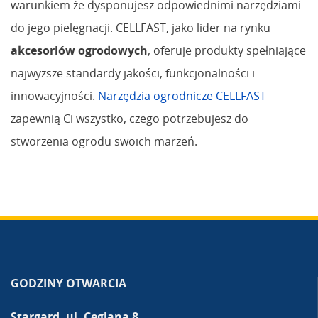
warunkiem że dysponujesz odpowiednimi narzędziami
do jego pielęgnacji. CELLFAST, jako lider na rynku
akcesoriów ogrodowych
, oferuje produkty spełniające
najwyższe standardy jakości, funkcjonalności i
innowacyjności.
Narzędzia ogrodnicze CELLFAST
zapewnią Ci wszystko, czego potrzebujesz do
stworzenia ogrodu swoich marzeń.
GODZINY OTWARCIA
Stargard, ul. Ceglana 8