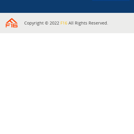
Copyright © 2022
F16
All Rights Reserved.