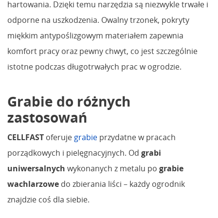
hartowania. Dzięki temu narzędzia są niezwykle trwałe i
odporne na uszkodzenia. Owalny trzonek, pokryty
miękkim antypoślizgowym materiałem zapewnia
komfort pracy oraz pewny chwyt, co jest szczególnie
istotne podczas długotrwałych prac w ogrodzie.
Grabie do różnych
zastosowań
CELLFAST
oferuje
grabie
przydatne w pracach
porządkowych i pielęgnacyjnych. Od
grabi
uniwersalnych
wykonanych z metalu po
grabie
wachlarzowe
do zbierania liści – każdy ogrodnik
znajdzie coś dla siebie.