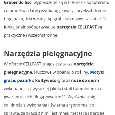
Grabie do liści
wyposażone są w trzonek z adapterem,
co umożliwia łatwą wymianę głowicy i przekształcenie
tego narzędzia w inny typ grabi lub nawet szczotkę. Ta
funkcjonalność sprawia, że
narzędzia CELLFAST
są
praktyczne i wszechstronne.
Narzędzia pielęgnacyjne
W ofercie CELLFAST znajdziesz także
narzędzia
pielęgnacyjne
, kluczowe w dbaniu o rośliny.
Motyki,
grace, pazurki
, kultywatory
oraz
noże do darni
wykonane są z wysokiej jakości stali i aluminium, co
gwarantuje ich długą żywotność. Wyróżniają się
solidnością wykonania i świetną ergonomią, co
sprawia, że praca z nimi jest mniej męcząca i bardziej