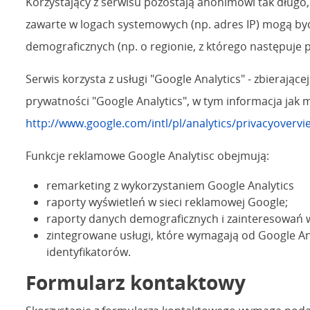
Korzystający z serwisu pozostają anonimowi tak długo,
zawarte w logach systemowych (np. adres IP) mogą być
demograficznych (np. o regionie, z którego następuje p
Serwis korzysta z usługi "Google Analytics" - zbieraj
prywatności "Google Analytics", w tym informacja jak 
http://www.google.com/intl/pl/analytics/privacyovervi
Funkcje reklamowe Google Analytisc obejmują:
remarketing z wykorzystaniem Google Analytics
raporty wyświetleń w sieci reklamowej Google;
raporty danych demograficznych i zainteresowań 
zintegrowane usługi, które wymagają od Google An
identyfikatorów.
Formularz kontaktowy