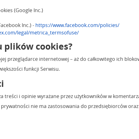
kies (Google Inc.)
acebook Inc.) -
https://www.facebook.com/policies/
ex.com/legal/metrica_termsofuse/
u plików cookies?
ej przeglądarce internetowej – aż do całkowitego ich blok
iększości funkcji Serwisu.
i
za treści i opinie wyrażane przez użytkowników w komentarz
a prywatności nie ma zastosowania do przedsiębiorców oraz