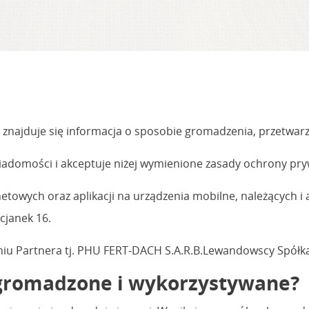
 znajduje się informacja o sposobie gromadzenia, przetwarz
iadomości i akceptuje niżej wymienione zasady ochrony pry
rnetowych oraz aplikacji na urządzenia mobilne, należących 
icjanek 16.
eniu Partnera tj. PHU FERT-DACH S.A.R.B.Lewandowscy Spółk
ą gromadzone i wykorzystywane?