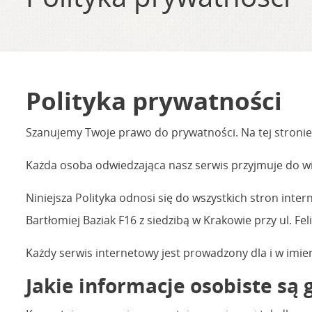
Polityka prywatności
Szanujemy Twoje prawo do prywatności. Na tej stronie
Każda osoba odwiedzająca nasz serwis przyjmuje do w
Niniejsza Polityka odnosi się do wszystkich stron inte
Bartłomiej Baziak F16 z siedzibą w Krakowie przy ul. Fel
Każdy serwis internetowy jest prowadzony dla i w imi
Jakie informacje osobiste s