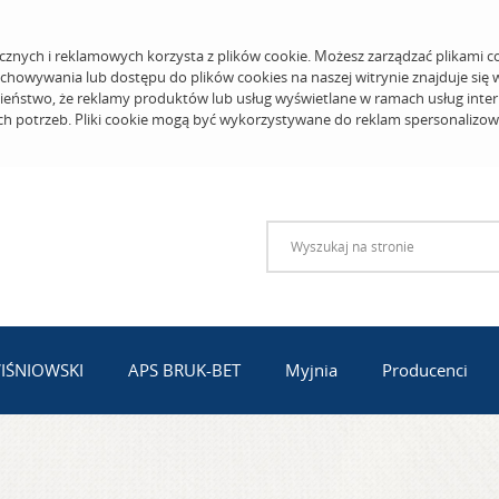
cznych i reklamowych korzysta z plików cookie. Możesz zarządzać plikami c
echowywania lub dostępu do plików cookies na naszej witrynie znajduje się
eństwo, że reklamy produktów lub usług wyświetlane w ramach usług inter
ich potrzeb. Pliki cookie mogą być wykorzystywane do reklam spersonalizo
WIŚNIOWSKI
APS BRUK-BET
Myjnia
Producenci