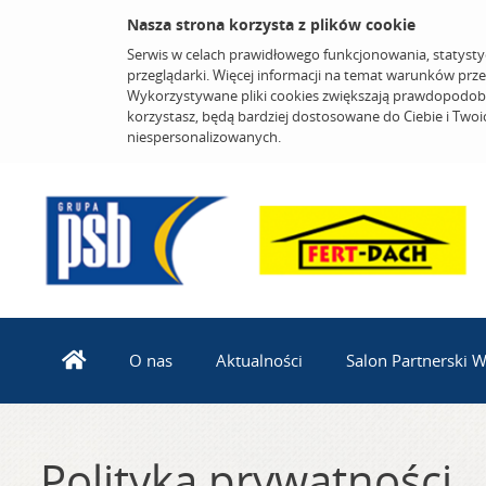
Nasza strona korzysta z plików cookie
Serwis w celach prawidłowego funkcjonowania, statysty
przeglądarki. Więcej informacji na temat warunków prz
Wykorzystywane pliki cookies zwiększają prawdopodobi
korzystasz, będą bardziej dostosowane do Ciebie i Two
niespersonalizowanych.
O nas
Aktualności
Salon Partnerski 
Polityka prywatności