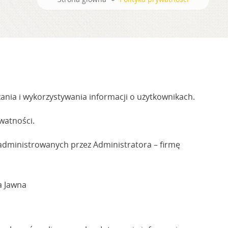
ania i wykorzystywania informacji o użytkownikach.
watności.
i administrowanych przez Administratora – firmę
a Jawna