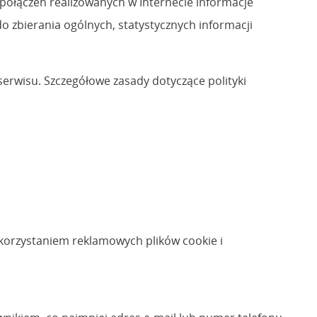
 połączeń realizowanych w Internecie informacje
 zbierania ogólnych, statystycznych informacji
serwisu. Szczegółowe zasady dotyczące polityki
korzystaniem reklamowych plików cookie i