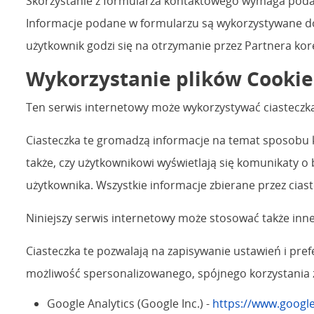
Skorzystanie z formularza kontaktowego wymaga podani
Informacje podane w formularzu są wykorzystywane do
użytkownik godzi się na otrzymanie przez Partnera kor
Wykorzystanie plików Cookie
Ten serwis internetowy może wykorzystywać ciasteczka
Ciasteczka te gromadzą informacje na temat sposobu ko
także, czy użytkownikowi wyświetlają się komunikaty o 
użytkownika. Wszystkie informacje zbierane przez cias
Niniejszy serwis internetowy może stosować także inne
Ciasteczka te pozwalają na zapisywanie ustawień i pref
możliwość spersonalizowanego, spójnego korzystania 
Google Analytics (Google Inc.) -
https://www.google.