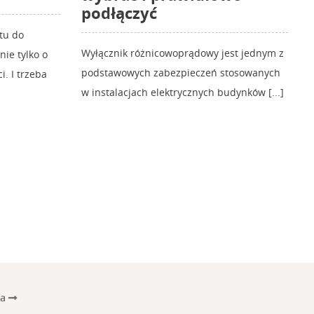
podłączyć
tu do
Wyłącznik różnicowoprądowy jest jednym z
ie tylko o
podstawowych zabezpieczeń stosowanych
i. I trzeba
w instalacjach elektrycznych budynków [...]
na