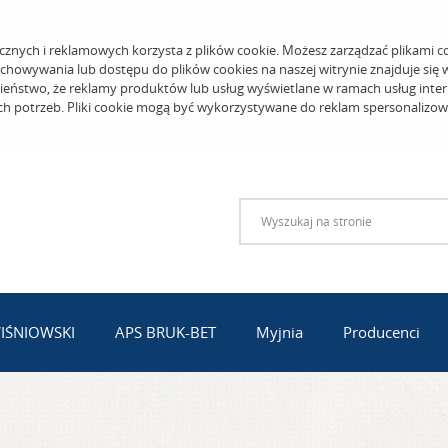
cznych i reklamowych korzysta z plików cookie. Możesz zarządzać plikami c
echowywania lub dostępu do plików cookies na naszej witrynie znajduje się
eństwo, że reklamy produktów lub usług wyświetlane w ramach usług inter
ich potrzeb. Pliki cookie mogą być wykorzystywane do reklam spersonalizo
WIŚNIOWSKI
APS BRUK-BET
Myjnia
Producenci