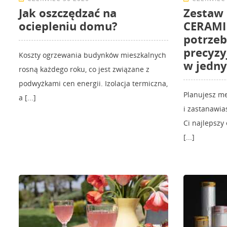
Jak oszczędzać na
Zestaw
ociepleniu domu?
CERAMIK
potrzeb
precyzy
Koszty ogrzewania budynków mieszkalnych
w jedn
rosną każdego roku, co jest związane z
podwyżkami cen energii. Izolacja termiczna,
Planujesz m
a [...]
i zastanawia
Ci najlepszy
[...]