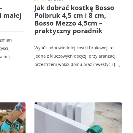
–
Jak dobrać kostkę Bosso
i małej
Polbruk 4,5 cm i 8 cm,
Bosso Mezzo 4,5cm –
praktyczny poradnik
 zmian
Wybór odpowiedniej kostki brukowej, to
yści,
jedna z kluczowych decyzji przy aranżacji
kalnej
przestrzeni wokół domu oraz inwestycji [...]