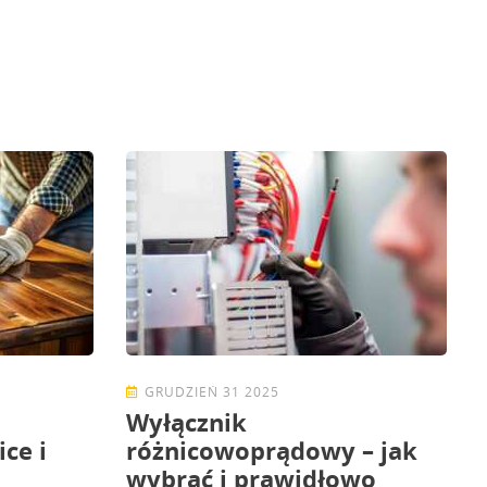
GRUDZIEŃ 31 2025
Wyłącznik
ice i
różnicowoprądowy – jak
wybrać i prawidłowo