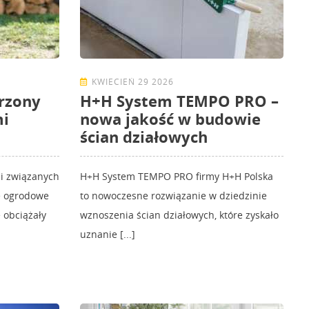
KWIECIEŃ 29 2026
rzony
H+H System TEMPO PRO –
mi
nowa jakość w budowie
ścian działowych
ji związanych
H+H System TEMPO PRO firmy H+H Polska
ce ogrodowe
to nowoczesne rozwiązanie w dziedzinie
 obciążały
wznoszenia ścian działowych, które zyskało
uznanie [...]