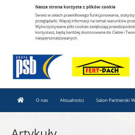
Nasza strona korzysta z plików cookie
Serwis w celach prawidłowego funkcjonowania, statysty
przeglądarki. Więcej informacji na temat warunków prz
Wykorzystywane pliki cookies zwiększają prawdopodobi
korzystasz, będą bardziej dostosowane do Ciebie i Two
niespersonalizowanych.
O nas
Aktualności
Salon Partnerski 
Artykuły