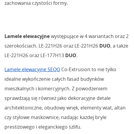
zachowania czystości formy.
Lamele elewacyjne
występujące w 4 wariantach oraz 2
szerokościach. LE-221H26 oraz LE-221H26
DUO
, a także
LE-221H26 oraz LE-177H13
DUO
.
Lamele elewacyjne SEQO
Co-Extrusion to nie tylko
idealne wykończenie całych fasad budynków
mieszkalnych i komercyjnych. Z powodzeniem
sprawdzają się również jako dekoracyjne detale
architektoniczne, obudowy wnęk, elementy wiat, altan
czy stylowe maskownice, nadając każdej bryle
prestiżowego i eleganckiego szlifu.