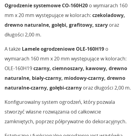
Ogrodzenie systemowe CO-160H20
o wymiarach 160
mm x 20 mm występujące w kolorach:
czekoladowy,
drewno naturalne, gołębi, grafitowy, szary
oraz
długości 2,00 m.
A także
Lamele ogrodzeniowe OLE-160H19
o
wymiarach 160 mm x 20 mm występujące w kolorach:
OLE-160H19
czarny, ciemnoszary, kawowy, drewno
naturalne, biały-czarny, miodowy-czarny, drewno
naturalne-czarny, gołębi-czarny
oraz długości 2,00 m.
Konfigurowalny system ogrodzeń, który pozwala
stworzyć własne rozwiązania od całkowicie
zamkniętych, poprzez półprywatne do dekoracyjnych.
Estetyczne i funkcjonalne ogrodzenie jest wizytówką