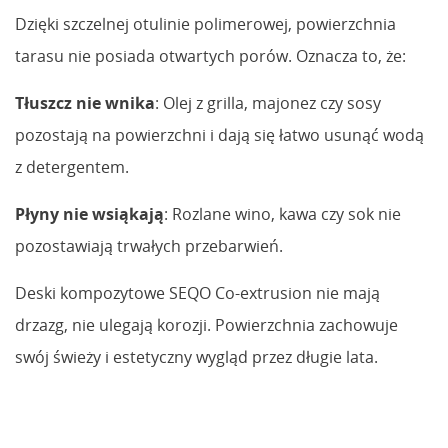
Dzięki szczelnej otulinie polimerowej, powierzchnia
tarasu nie posiada otwartych porów. Oznacza to, że:
Tłuszcz nie wnika
: Olej z grilla, majonez czy sosy
pozostają na powierzchni i dają się łatwo usunąć wodą
z detergentem.
Płyny nie wsiąkają
: Rozlane wino, kawa czy sok nie
pozostawiają trwałych przebarwień.
Deski kompozytowe SEQO Co-extrusion nie mają
drzazg, nie ulegają korozji. Powierzchnia zachowuje
swój świeży i estetyczny wygląd przez długie lata.