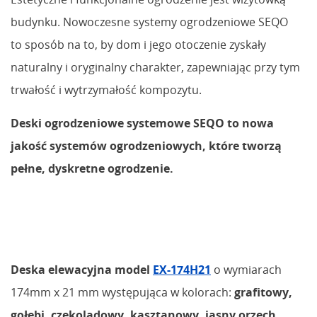
budynku. Nowoczesne systemy ogrodzeniowe SEQO
to sposób na to, by dom i jego otoczenie zyskały
naturalny i oryginalny charakter, zapewniając przy tym
trwałość i wytrzymałość kompozytu.
Deski ogrodzeniowe systemowe SEQO to nowa
jakość systemów ogrodzeniowych, które tworzą
pełne, dyskretne ogrodzenie.
Deska elewacyjna model
EX-174H21
o wymiarach
174mm x 21 mm występująca w kolorach:
grafitowy,
gołębi, czekoladowy, kasztanowy, jasny orzech,