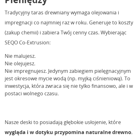
Tradycyjny taras drewniany wymaga olejowania i
impregnacji co najmniej raz w roku. Generuje to koszty
(zakup chemii) i zabiera Twój cenny czas. Wybierając
SEQO Co-Extrusion:
Nie malujesz.
Nie olejujesz.
Nie impregnujesz. Jedynym zabiegiem pielęgnacyjnym
jest okresowe mycie wodą (np. myjką ciśnieniową). To
inwestycja, która zwraca się nie tylko finansowo, ale i w
postaci wolnego czasu.
Nasze deski to posiadają głębokie usłojenie, które
wygląda i w dotyku przypomina naturalne drewno
.