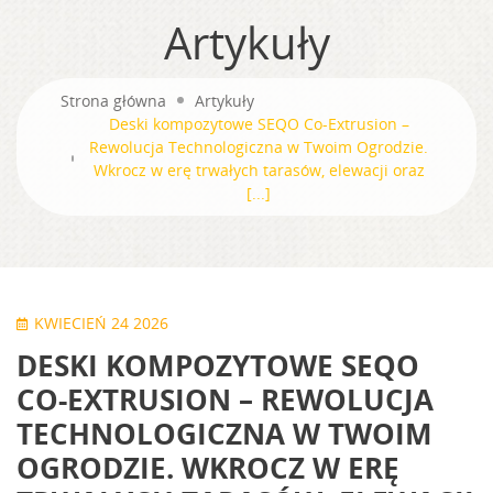
Artykuły
Strona główna
Artykuły
Deski kompozytowe SEQO Co-Extrusion –
Rewolucja Technologiczna w Twoim Ogrodzie.
Wkrocz w erę trwałych tarasów, elewacji oraz
[...]
KWIECIEŃ 24 2026
DESKI KOMPOZYTOWE SEQO
CO-EXTRUSION – REWOLUCJA
TECHNOLOGICZNA W TWOIM
OGRODZIE. WKROCZ W ERĘ