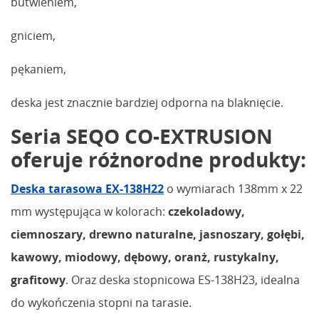
butwieniem,
gniciem,
pękaniem,
deska jest znacznie bardziej odporna na blaknięcie.
Seria SEQO CO-EXTRUSION
oferuje różnorodne produkty:
Deska tarasowa EX-138H22
o wymiarach 138mm x 22
mm występująca w kolorach:
czekoladowy,
ciemnoszary, drewno naturalne, jasnoszary, gołębi,
kawowy, miodowy, dębowy, oranż, rustykalny,
grafitowy
. Oraz deska stopnicowa ES-138H23, idealna
do wykończenia stopni na tarasie.