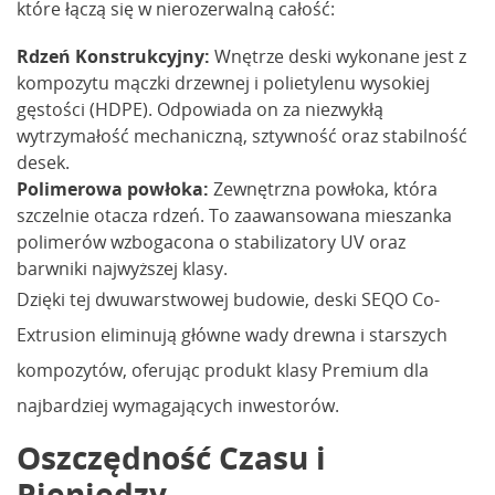
które łączą się w nierozerwalną całość:
Rdzeń Konstrukcyjny:
Wnętrze deski wykonane jest z
kompozytu mączki drzewnej i polietylenu wysokiej
gęstości (HDPE). Odpowiada on za niezwykłą
wytrzymałość mechaniczną, sztywność oraz stabilność
desek.
Polimerowa powłoka:
Zewnętrzna powłoka, która
szczelnie otacza rdzeń. To zaawansowana mieszanka
polimerów wzbogacona o stabilizatory UV oraz
barwniki najwyższej klasy.
Dzięki tej dwuwarstwowej budowie, deski SEQO Co-
Extrusion eliminują główne wady drewna i starszych
kompozytów, oferując produkt klasy Premium dla
najbardziej wymagających inwestorów.
Oszczędność Czasu i
Pieniędzy