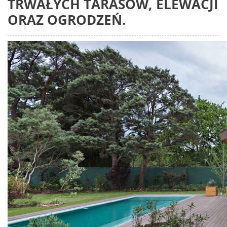
TRWAŁYCH TARASÓW, ELEWACJI
ORAZ OGRODZEŃ.