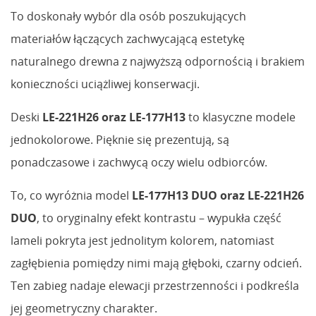
To doskonały wybór dla osób poszukujących
materiałów łączących zachwycającą estetykę
naturalnego drewna z najwyższą odpornością i brakiem
konieczności uciążliwej konserwacji.
Deski
LE-221H26 oraz LE-177H13
to klasyczne modele
jednokolorowe. Pięknie się prezentują, są
ponadczasowe i zachwycą oczy wielu odbiorców.
To, co wyróżnia model
LE-177H13 DUO oraz LE-221H26
DUO
, to oryginalny efekt kontrastu – wypukła część
lameli pokryta jest jednolitym kolorem, natomiast
zagłębienia pomiędzy nimi mają głęboki, czarny odcień.
Ten zabieg nadaje elewacji przestrzenności i podkreśla
jej geometryczny charakter.