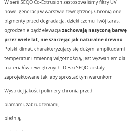
W serii SEQO Co-Extrusion zastosowaliśmy filtry UV
nowej generacji w warstwie zewnętrznej. Chronią one
pigmenty przed degradacją, dzięki czemu Twój taras,
ogrodzenie bądź elewacja
zachowają nasyconą barwę
przez wiele lat, nie szarzejąc jak naturalne drewno
.
Polski klimat, charakteryzujący się dużymi amplitudami
temperatur i zmienną wilgotnością, jest wyzwaniem dla
materiałów zewnętrznych. Deski SEQO zostały
zaprojektowane tak, aby sprostać tym warunkom
Wysokiej jakości polimery chronią przed:
plamami, zabrudzeniami,
pleśnią,