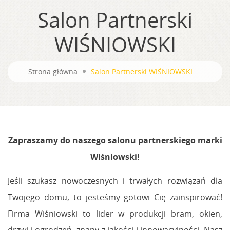
Salon Partnerski
WIŚNIOWSKI
Strona główna
Salon Partnerski WIŚNIOWSKI
Zapraszamy do naszego salonu partnerskiego marki
Wiśniowski!
Jeśli szukasz nowoczesnych i trwałych rozwiązań dla
Twojego domu, to jesteśmy gotowi Cię zainspirować!
Firma Wiśniowski to lider w produkcji bram, okien,
drzwi i ogrodzeń, znany z jakości i innowacyjności. Nasz