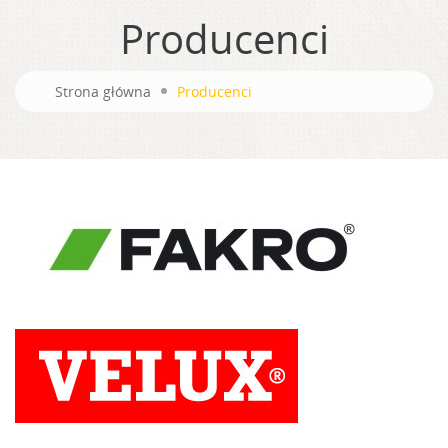
Producenci
Strona główna
Producenci