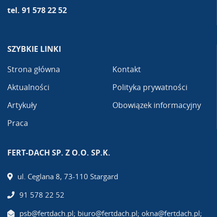
tel. 91 578 22 52
SZYBKIE LINKI
Strona główna
Kontakt
Aktualności
Polityka prywatności
Artykuły
Obowiązek informacyjny
Praca
FERT-DACH SP. Z O.O. SP.K.
ul. Ceglana 8, 73-110 Stargard
91 578 22 52
psb@fertdach.pl; biuro@fertdach.pl; okna@fertdach.pl;