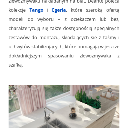
zlewozmywaku nakładanym na blat, Deante poleca
kolekcje
Tango
i
Egeria
, które szeroką ofertą
modeli do wyboru – z ociekaczem lub bez,
charakteryzują się także dostępnością specjalnych
zestawów do montażu, składających się z taśmy i
uchwytów stabilizujących, które pomagają w jeszcze
dokładniejszym spasowaniu zlewozmywaka z
szafką.