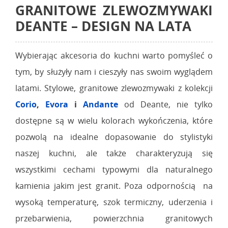
GRANITOWE ZLEWOZMYWAKI
DEANTE – DESIGN NA LATA
Wybierając akcesoria do kuchni warto pomyśleć o
tym, by służyły nam i cieszyły nas swoim wyglądem
latami. Stylowe, granitowe zlewozmywaki z kolekcji
Corio
,
Evora
i
Andante
od Deante, nie tylko
dostępne są w wielu kolorach wykończenia, które
pozwolą na idealne dopasowanie do stylistyki
naszej kuchni, ale także charakteryzują się
wszystkimi cechami typowymi dla naturalnego
kamienia jakim jest granit. Poza odpornością na
wysoką temperaturę, szok termiczny, uderzenia i
przebarwienia, powierzchnia granitowych