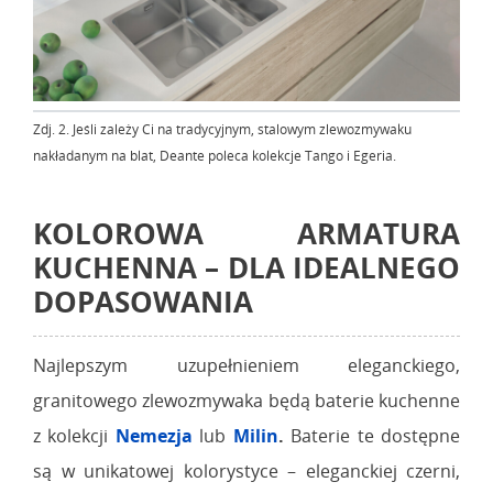
Zdj. 2. Jeśli zależy Ci na tradycyjnym, stalowym zlewozmywaku
nakładanym na blat, Deante poleca kolekcje Tango i Egeria.
KOLOROWA ARMATURA
KUCHENNA – DLA IDEALNEGO
DOPASOWANIA
Najlepszym uzupełnieniem eleganckiego,
granitowego zlewozmywaka będą baterie kuchenne
z kolekcji
Nemezja
lub
Milin
.
Baterie te dostępne
są w unikatowej kolorystyce – eleganckiej czerni,