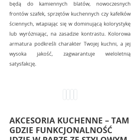
będą do kamiennych blatów, nowoczesnych
frontów szafek, sprzętów kuchennych czy kafelków
ściennych, wtapiając się w dominującą kolorystykę
lub wyróżniając, na zasadzie kontrastu. Kolorowa
armatura podkreśli charakter Twojej kuchni, a jej
wysoka jakość, zagwarantuje wieloletnią
satysfakcję.
AKCESORIA KUCHENNE – TAM
GDZIE FUNKCJONALNOŚĆ
IDZIE W PARZE ZE STYLOWYM