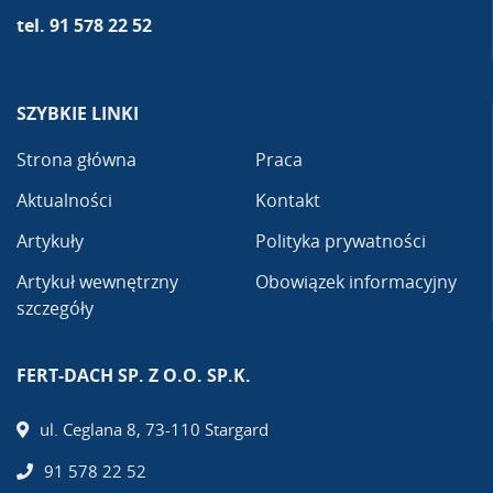
tel. 91 578 22 52
SZYBKIE LINKI
Strona główna
Praca
Aktualności
Kontakt
Artykuły
Polityka prywatności
Artykuł wewnętrzny
Obowiązek informacyjny
szczegóły
FERT-DACH SP. Z O.O. SP.K.
ul. Ceglana 8, 73-110 Stargard
91 578 22 52