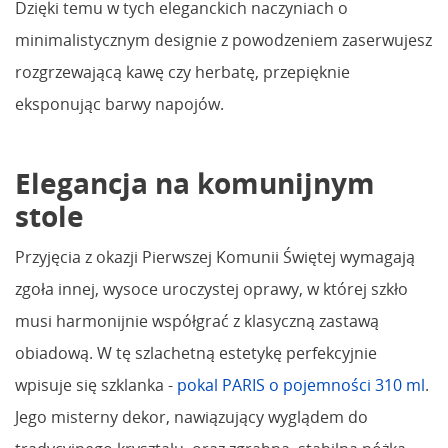
Dzięki temu w tych eleganckich naczyniach o
minimalistycznym designie z powodzeniem zaserwujesz
rozgrzewającą kawę czy herbatę, przepięknie
eksponując barwy napojów.
Elegancja na komunijnym
stole
Przyjęcia z okazji Pierwszej Komunii Świętej wymagają
zgoła innej, wysoce uroczystej oprawy, w której szkło
musi harmonijnie współgrać z klasyczną zastawą
obiadową. W tę szlachetną estetykę perfekcyjnie
wpisuje się szklanka -
pokal PARIS o pojemności 310 ml
.
Jego misterny dekor, nawiązujący wyglądem do