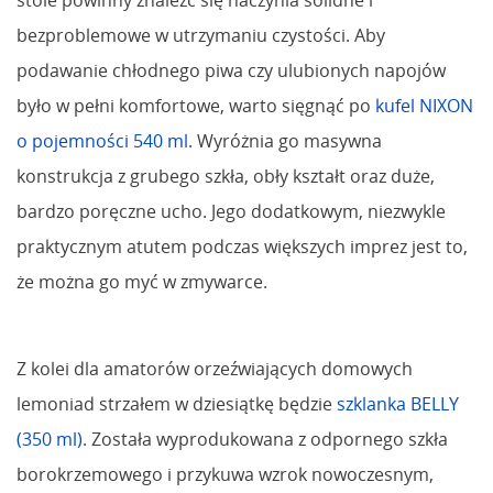
bezproblemowe w utrzymaniu czystości. Aby
podawanie chłodnego piwa czy ulubionych napojów
było w pełni komfortowe, warto sięgnąć po
kufel NIXON
o pojemności 540 ml
. Wyróżnia go masywna
konstrukcja z grubego szkła, obły kształt oraz duże,
bardzo poręczne ucho. Jego dodatkowym, niezwykle
praktycznym atutem podczas większych imprez jest to,
że można go myć w zmywarce.
Z kolei dla amatorów orzeźwiających domowych
lemoniad strzałem w dziesiątkę będzie
szklanka BELLY
(350 ml)
. Została wyprodukowana z odpornego szkła
borokrzemowego i przykuwa wzrok nowoczesnym,