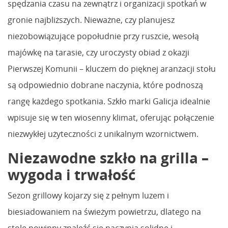
spędzania czasu na zewnątrz i organizacji spotkań w
gronie najbliższych. Nieważne, czy planujesz
niezobowiązujące popołudnie przy ruszcie, wesołą
majówkę na tarasie, czy uroczysty obiad z okazji
Pierwszej Komunii – kluczem do pięknej aranżacji stołu
są odpowiednio dobrane naczynia, które podnoszą
rangę każdego spotkania. Szkło marki Galicja idealnie
wpisuje się w ten wiosenny klimat, oferując połączenie
niezwykłej użyteczności z unikalnym wzornictwem.
Niezawodne szkło na grilla –
wygoda i trwałość
Sezon grillowy kojarzy się z pełnym luzem i
biesiadowaniem na świeżym powietrzu, dlatego na
stole powinny znaleźć się naczynia solidne i