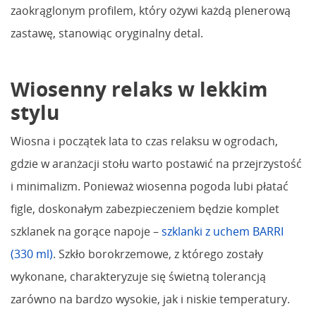
zaokrąglonym profilem, który ożywi każdą plenerową
zastawę, stanowiąc oryginalny detal.
Wiosenny relaks w lekkim
stylu
Wiosna i początek lata to czas relaksu w ogrodach,
gdzie w aranżacji stołu warto postawić na przejrzystość
i minimalizm. Ponieważ wiosenna pogoda lubi płatać
figle, doskonałym zabezpieczeniem będzie komplet
szklanek na gorące napoje –
szklanki z uchem BARRI
(330 ml)
. Szkło borokrzemowe, z którego zostały
wykonane, charakteryzuje się świetną tolerancją
zarówno na bardzo wysokie, jak i niskie temperatury.